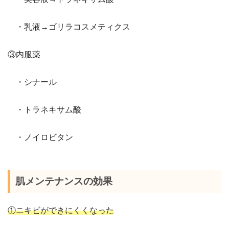
・乳液→ゴリラコスメティクス
③内服薬
・シナール
・トラネキサム酸
・ノイロビタン
肌メンテナンスの効果
①ニキビができにくくなった