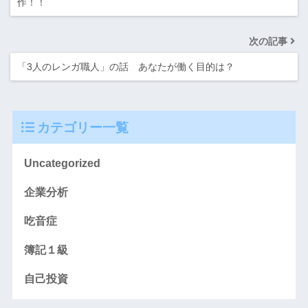
作！！
次の記事
「3人のレンガ職人」の話 あなたが働く目的は？
カテゴリー一覧
Uncategorized
企業分析
吃音症
簿記１級
自己投資