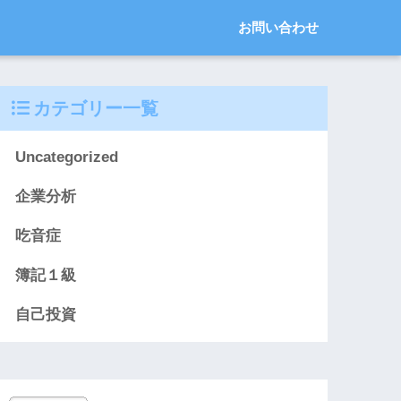
お問い合わせ
カテゴリー一覧
Uncategorized
企業分析
吃音症
簿記１級
自己投資