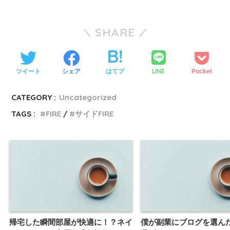
SHARE
LINE
ツイート
シェア
はてブ
Pocket
CATEGORY :
Uncategorized
TAGS :
FIRE
サイドFIRE
帰宅した瞬間部屋が快適に！？ネイ
僕が副業にブログを選ん