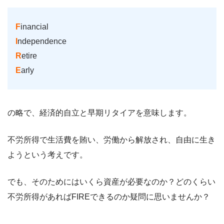
F
inancial
I
ndependence
R
etire
E
arly
の略で、経済的自立と早期リタイアを意味します。
不労所得で生活費を賄い、労働から解放され、自由に生き
ようという考えです。
でも、そのためにはいくら資産が必要なのか？どのくらい
不労所得があればFIREできるのか疑問に思いませんか？